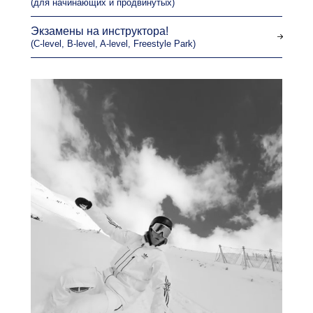
(для начинающих и продвинутых)
Экзамены на инструктора!
(C-level, B-level, A-level, Freestyle Park)