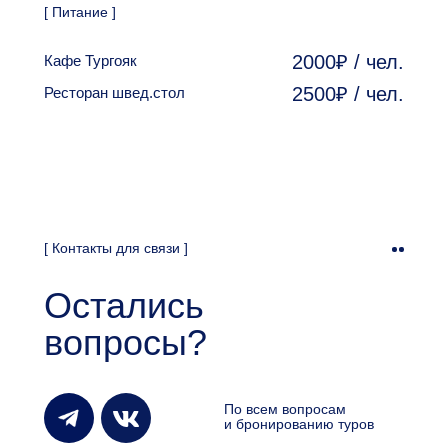
[ Питание ]
2000₽ / чел.
Кафе Тургояк
2500₽ / чел.
Ресторан швед.стол
[ Контакты для связи ]
Остались
вопросы?
По всем вопросам
и бронированию туров