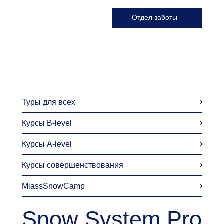
Отдел заботы
Туры для всех
Курсы B-level
Курсы A-level
Курсы совершенствования
MiassSnowCamp
Snow System Pro