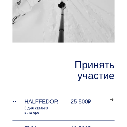
Принять
участие
HALFFEDOR
25 500₽
3 дня катания
в лагере