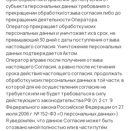
субъекта персональных данных требования о
прекращении обработки/отзыва согласия либо до
прекращения деятельности Оператора.
Оператор прекращает обработку моих
персональных данных и уничтожает их в срок, не
превышающий 30 дней с даты поступления отзыва
настоящего согласия. Уничтожение персональных
данных подтверждается Актом.
Оператор вправе после получения отзыва
настоящего Согласия, а равно после истечения
срока действия настоящего согласия, продолжать
обработку моих персональных данных в той части, в
которой для её осуществления согласие не
требуется или не будет требоваться в силу
действующего законодательства РФ (п. 2 ст. 9
Федерального закона Российской Федерации от 27
июля 2006 г. № 152-ФЗ «О персональных данных»).
Я уведомлён, что данное Согласие может быть
отозвано мной полностью или в части путём