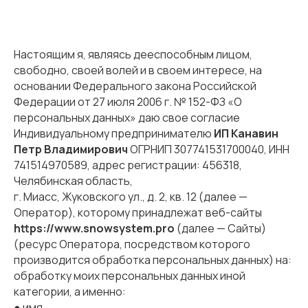
Настоящим я, являясь дееспособным лицом,
свободно, своей волей и в своем интересе, на
основании Федерального закона Российской
Федерации от 27 июля 2006 г. № 152-ФЗ «О
персональных данных» даю свое согласие
Индивидуальному предпринимателю
ИП Канавин
Петр Владимирович
ОГРНИП 307741531700040, ИНН
741514970589, адрес регистрации: 456318,
Челябинская область,
г. Миасс, Жуковского ул., д. 2, кв. 12 (далее —
Оператор), которому принадлежат веб-сайты
https://www.snowsystem.pro
(далее — Сайты)
(ресурс Оператора, посредством которого
производится обработка персональных данных) на:
обработку моих персональных данных иной
категории, а именно:
● имя