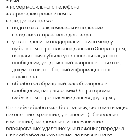
● номер мобильного телефона
● адрес электронной почты
в следующих целях:
подготовка, заключение и исполнение
гражданско-правового договора;
установление и поддержание связи между
субъектом персональных данных и Оператором,
направления субъекту персональных данных
сообщений, уведомлений, запросов, ответов,
документов, сообщений информационного
характера;
обработка обращений, жалоб, запросов,
сообщений, направляемых Оператором и
субъектом персональных данных друг другу.
Способы обработки: сбор; запись; систематизация;
накопление; хранение; уточнение (обновление,
изменение); извлечение; использование;
блокирование; удаление; уничтожение; передача.
Срок обработки и хранения: до получения от